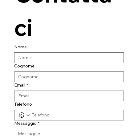
ci
Nome
Cognome
Email
*
Telefono
Messaggio
*